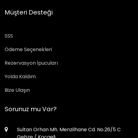
Müşteri Desteği
SSS
Ödeme Seçenekleri
Rezervasyon İpucuları
Yolda Kaldım
Bize Ulaşın
Sorunuz mu Var?
Sultan Orhan Mh. Menzilhane Cd. No.26/5 C
Gebze / Kocaeli