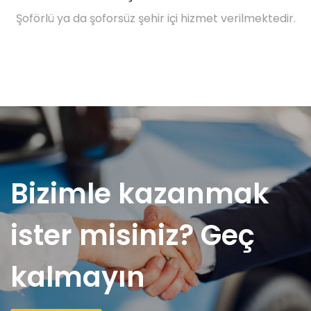
Şoförlü ya da şoforsüz şehir içi hizmet verilmektedir.
Bizimle kazanmak
ister misiniz? Geç
kalmayın