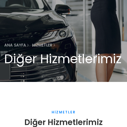
ANA SAYFA
HİZMETLER
Diğer Hizmetlerimiz
HİZMETLER
Diğer Hizmetlerimiz