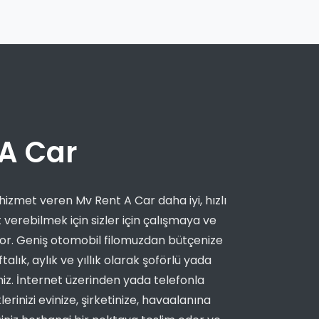
A Car
hizmet veren Mv Rent A Car daha iyi, hızlı
verebilmek için sizler için çalışmaya ve
r. Geniş otomobil filomuzdan bütçenize
alık, aylık ve yıllık olarak şoförlü yada
iniz. İnternet üzerinden yada telefonla
erinizi evinize, şirketinize, havaalanına