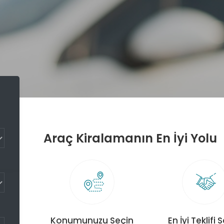
Araç Kiralamanın En İyi Yolu
Konumunuzu Seçin
En İyi Teklifi 