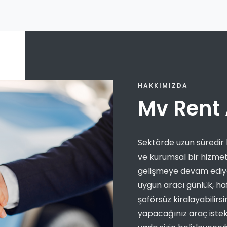
HAKKIMIZDA
Mv Rent 
Sektörde uzun süredir 
ve kurumsal bir hizmet 
gelişmeye devam ediyo
uygun aracı günlük, haft
şoförsüz kiralayabilirs
yapacağınız araç istekl