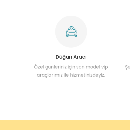
Düğün Aracı
Özel günleriniz için son model vip
Şe
araçlarımız ile hizmetinizdeyiz.