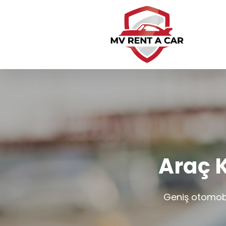
Araç 
Geniş otomobil