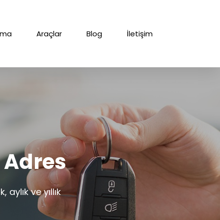
ırma
Araçlar
Blog
İletişim
 Adres
aylık ve yıllık